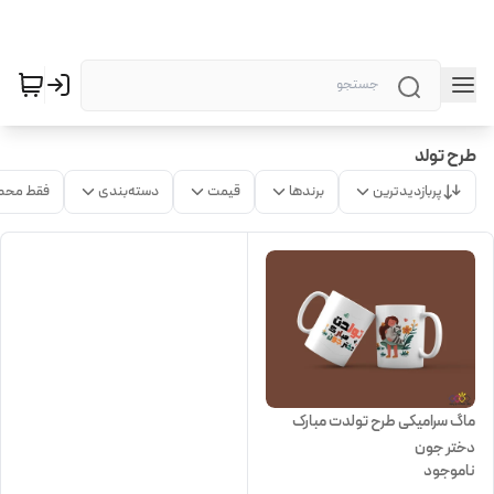
طرح تولد
پربازدیدترین
برندها
قیمت
دسته‌بندی
فقط محص
ماگ سرامیکی طرح تولدت مبارک
دختر جون
ناموجود