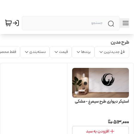
طرح مدرن
جدیدترین
برندها
قیمت
دسته‌بندی
فقط محصو
استیکر دیواری طرح سیمرغ - مشکی
513,000
افزودن به سبد