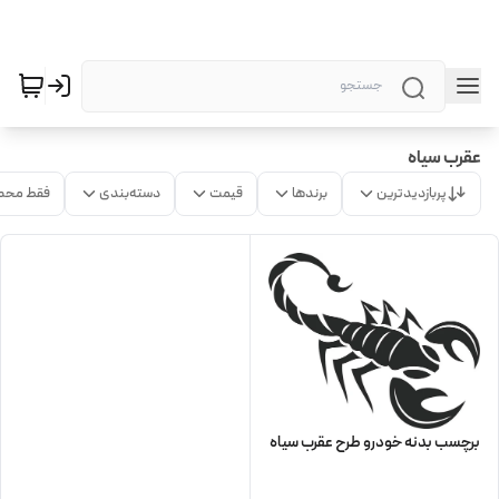
عقرب سیاه
پربازدیدترین
برندها
قیمت
دسته‌بندی
فقط محص
برچسب بدنه خودرو طرح عقرب سیاه