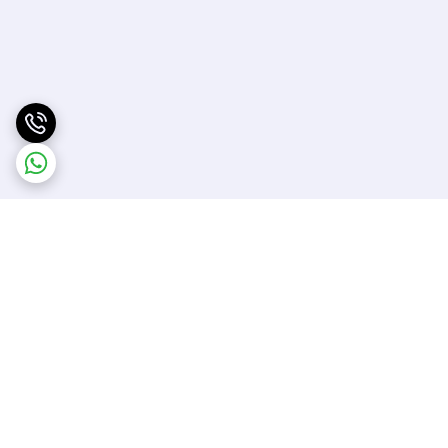
برگشت به بالا