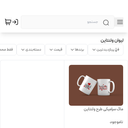
لیوان ولنتاین
پربازدیدترین
برندها
قیمت
دسته‌بندی
فقط محص
ماگ سرامیکی طرح ولنتاین
ناموجود