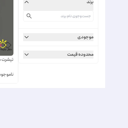
برند
موجودی
محدوده قیمت
تیشرت طر
ناموجود