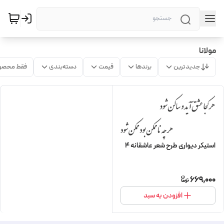
مولانا
جدیدترین
برندها
قیمت
دسته‌بندی
فقط محصو
استیکر دیواری طرح شعر عاشقانه 4
669,000
افزودن به سبد