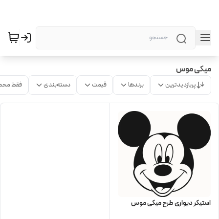
میکی موس
پربازدیدترین
برندها
قیمت
دسته‌بندی
فقط محص
استیکر دیواری طرح میکی موس