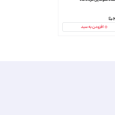
افزودن به سبد