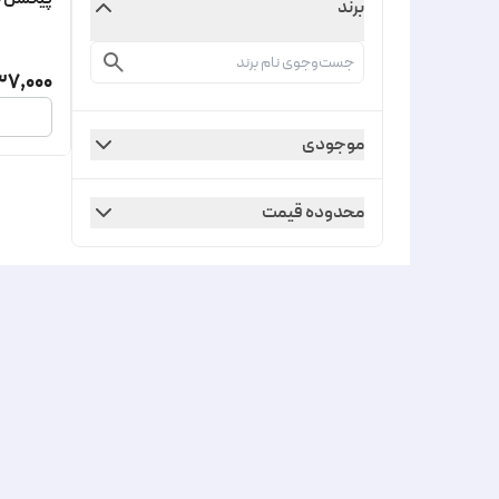
برند
37,000
موجودی
محدوده قیمت