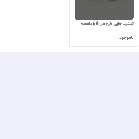
تیشرت چاپی طرح من طُ را عاشقم
ناموجود