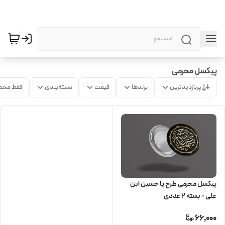
پیکسل محرمی
پربازدیدترین
برندها
قیمت
دسته‌بندی
فقط محص
پیکسل محرمی طرح یا حسین ابن
علی - بسته 2 عددی
66,000