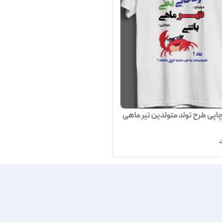
اپی طرح تولد متولدین تیر ماهی