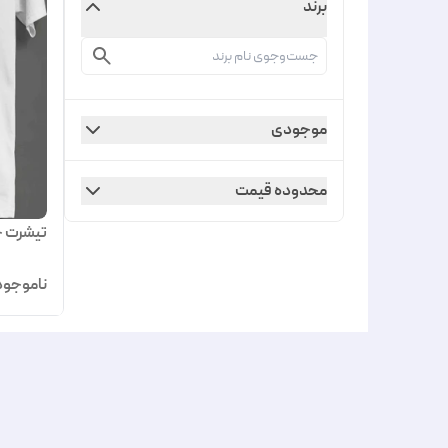
برند
موجودی
محدوده قیمت
تیشرت چ
ناموجود