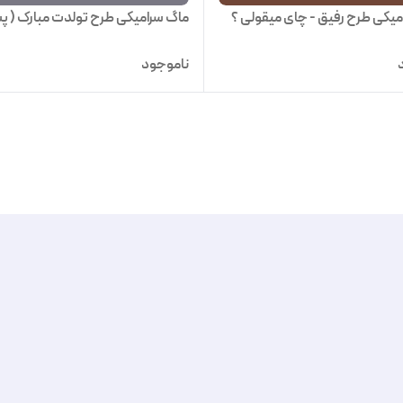
میکی طرح رفیق - چای میقولی ؟
ماگ سرامیکی طرح تولدت مبارک ( پس
ناموجود