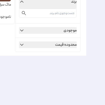
برند
ماگ سرا
ناموجود
موجودی
محدوده قیمت