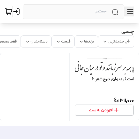
چسبی
جدیدترین
برندها
قیمت
دسته‌بندی
فقط محصو
استیکر دیواری طرح شعر 2
311,000
افزودن به سبد