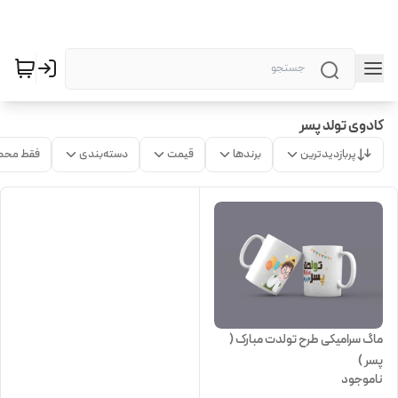
کادوی تولد پسر
پربازدیدترین
برندها
قیمت
دسته‌بندی
فقط محص
ماگ سرامیکی طرح تولدت مبارک (
پسر )
ناموجود