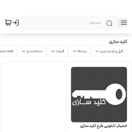
کلید سازی
پربازدیدترین
برندها
قیمت
دسته‌بندی
فقط محص
استیکر تابلویی طرح کلید سازی