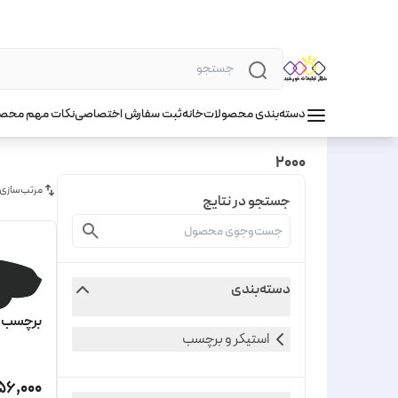
دسته‌بندی محصولات
خانه
ثبت سفارش اختصاصی
نکات مهم محص
2000
مرتب‌سازی
جستجو در نتایج
دسته‌بندی
برچسب خود
استیکر و برچسب
56,000