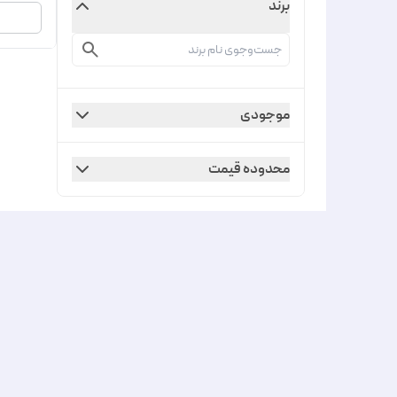
برند
موجودی
محدوده قیمت