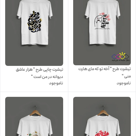
تیشرت طرح " آخه تو که مای هارت
تیشرت چاپی طرح " هزار عاشق
منی "
دیوانه در من است "
ناموجود
ناموجود