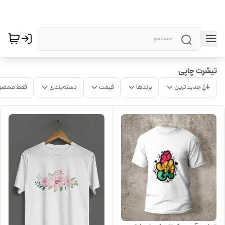
تیشرت چاپی
جدیدترین
برندها
قیمت
دسته‌بندی
فقط محصو