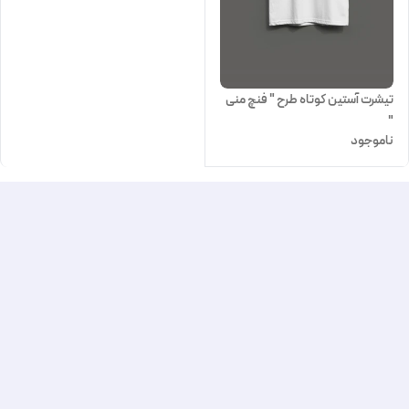
تیشرت آستین کوتاه طرح " فنچ منی
"
ناموجود