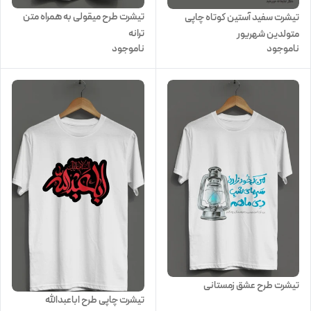
تیشرت طرح میقولی به همراه متن
تیشرت سفید آستین کوتاه چاپی
ترانه
متولدین شهریور
ناموجود
ناموجود
تیشرت طرح عشق زمستانی
تیشرت چاپی طرح اباعبدالله