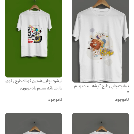
تیشرت چاپی آستین کوتاه طرح ز کوی
تیشرت چاپی طرح " پشه . بده بزنیم
یار می آید نسیم باد نوروزی
"
ناموجود
ناموجود