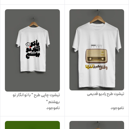
تیشرت طرح رادیو قدیمی
تیشرت چاپی طرح " با تو انگار تو
بهشتم "
ناموجود
ناموجود