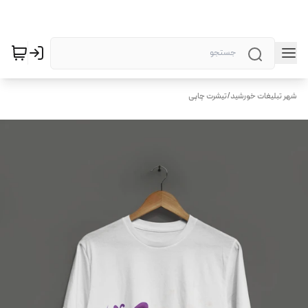
شهر تبلیغات خورشید
/
تیشرت چاپی