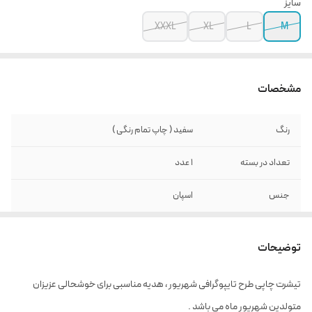
سایز
XXXL
XL
L
M
مشخصات
رنگ
سفید ( چاپ تمام رنگی )
تعداد در بسته
1 عدد
جنس
اسپان
توضیحات
تیشرت چاپی طرح تایپوگرافی شهریور ، هدیه مناسبی برای خوشحالی عزیزان
متولدین شهریور ماه می باشد .