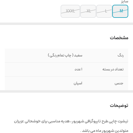
سایز
XXXL
XL
L
M
مشخصات
رنگ
سفید ( چاپ تمام رنگی )
تعداد در بسته
1 عدد
جنس
اسپان
توضیحات
تیشرت چاپی طرح تایپوگرافی شهریور ، هدیه مناسبی برای خوشحالی عزیزان
متولدین شهریور ماه می باشد .