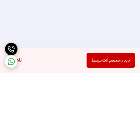
ناموجود
دیدن محصولات مرتبط
برگشت به بالا