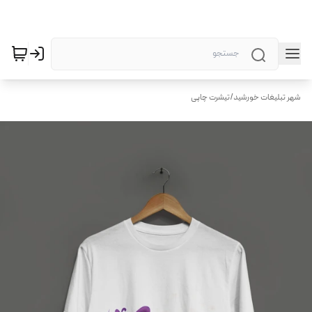
شهر تبلیغات خورشید
/
تیشرت چاپی