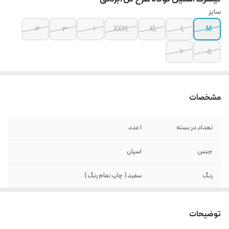
سایز
4
3
1
XXXL
XL
L
M
6
5
مشخصات
تعداد در بسته
1 عدد
جنس
اسپان
رنگ
سفید ( چاپ تمام رنگ )
توضیحات