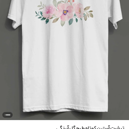
تیشرت آستین کوتاه طرح گل آبرنگی