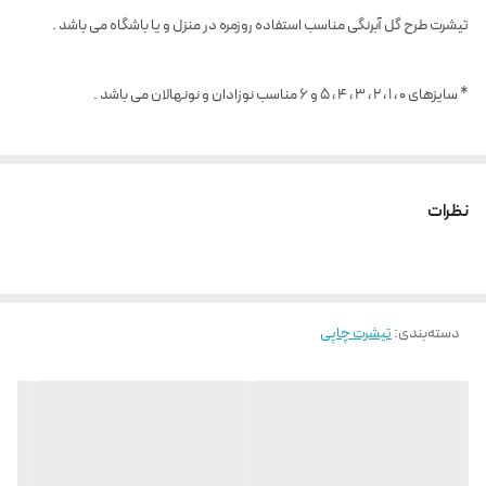
تیشرت طرح گل آبرنگی مناسب استفاده روزمره در منزل و یا باشگاه می باشد .
* سایزهای 0 ، 1 ، 2 ، 3 ، 4 ، 5 و 6 مناسب نوزادان و نونهالان می باشد .
نظرات
دسته‌بندی
:
تیشرت چاپی