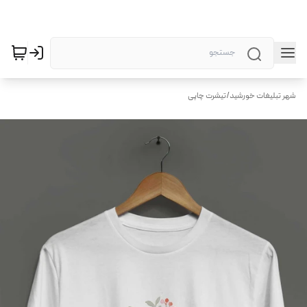
شهر تبلیغات خورشید
/
تیشرت چاپی