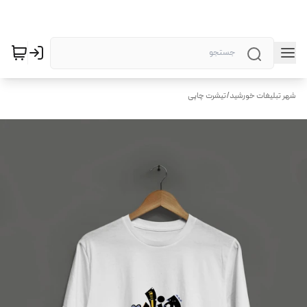
شهر تبلیغات خورشید
/
تیشرت چاپی