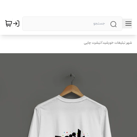
شهر تبلیغات خورشید
/
تیشرت چاپی