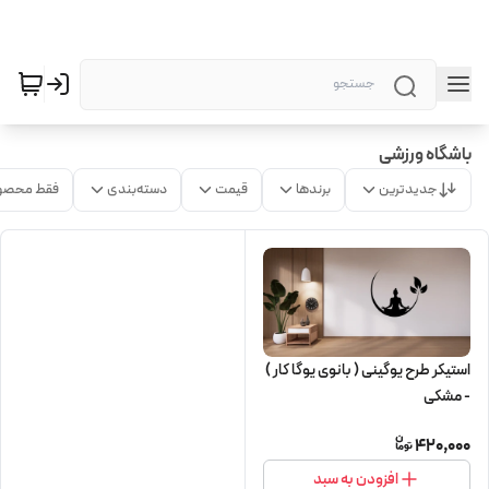
باشگاه ورزشی
جدیدترین
برندها
قیمت
دسته‌بندی
فقط محصو
استیکر طرح یوگینی ( بانوی یوگا کار )
- مشکی
420,000
افزودن به سبد