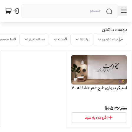
دوست داشتن
جدیدترین
برندها
قیمت
دسته‌بندی
فقط محصو
استیکر دیواری طرح شعر عاشقانه - 7
536,000
افزودن به سبد