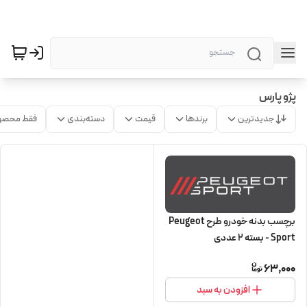
پژو پارس
جدیدترین
برندها
قیمت
دسته‌بندی
فقط محصو
برچسب بدنه خودرو طرح Peugeot
Sport - بسته 2 عددی
63,000
افزودن به سبد