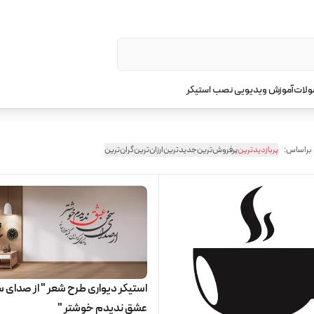
ولات
آموزش ویدیویی نصب استیکر
 براساس:
پربازدیدترین
پرفروش‌ترین
جدیدترین
ارزان‌ترین
گران‌ترین
استیکر دیواری طرح شعر " از صدای
عشق ندیدم خوشتر "