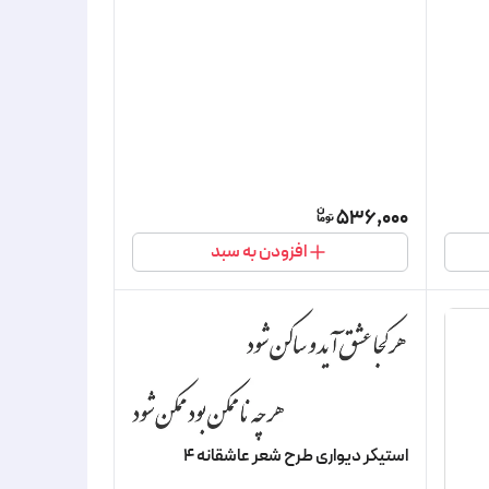
536,000
افزودن به سبد
استیکر دیواری طرح شعر عاشقانه 4