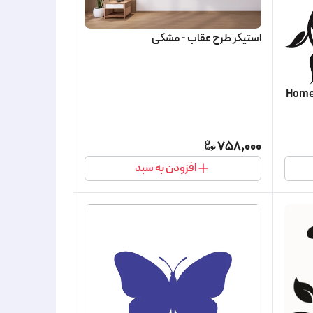
استیکر طرح عقاب - مشکی
758,000
افزودن به سبد