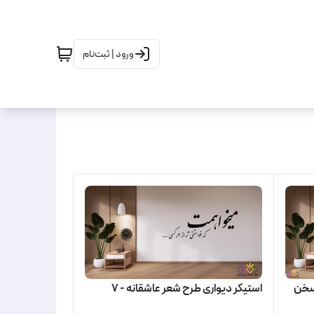
ورود | ثبت‌نام
 سخن
استیکر دیواری طرح شعر عاشقانه - 7