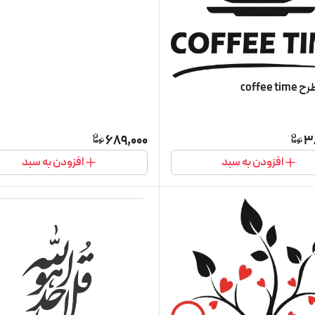
coffee 
689,000
3
افزودن به سبد
افزودن به سبد