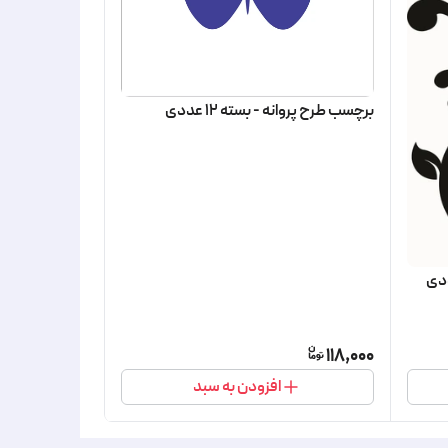
برچسب طرح پروانه - بسته 12 عددی
118,000
افزودن به سبد