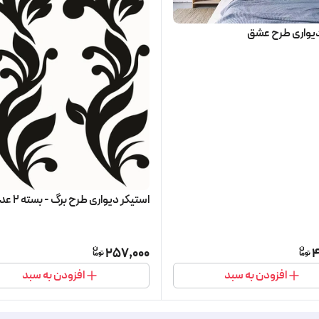
دیواری طرح عشق
استیکر دیواری طرح برگ - بسته 2 عددی
257,000
4
افزودن به سبد
افزودن به سبد