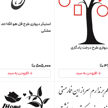
استیکر دیواری طرح قل هو الله احد -
مشکی
دیواری طرح درخت یادگاری
505,000
4
افزودن به سبد
افزودن به سبد