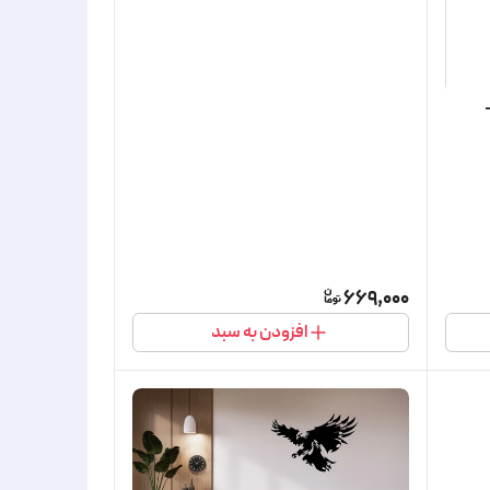
669,000
افزودن به سبد