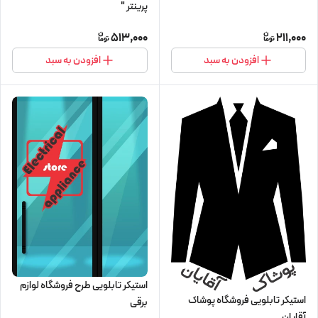
پرینتر "
513,000
211,000
افزودن به سبد
افزودن به سبد
استیکر تابلویی طرح فروشگاه لوازم
استیکر تابلویی فروشگاه پوشاک
برقی
آقایان