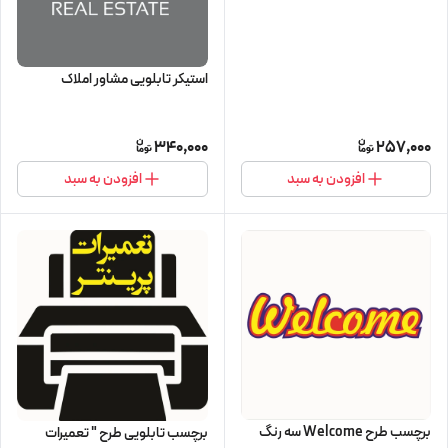
استیکر تابلویی مشاور املاک
340,000
257,000
افزودن به سبد
افزودن به سبد
برچسب طرح Welcome سه رنگ
برچسب تابلویی طرح " تعمیرات