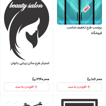
برچسب طرح تخفیف مناسب
فروشگاه
استیکر طرح سالن زیبایی بانوان
340,000
106,000
افزودن به سبد
افزودن به سبد