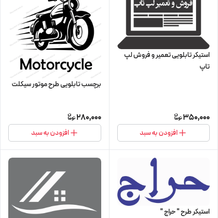
استیکر تابلویی تعمیر و فروش لپ
تاپ
برچسب تابلویی طرح موتور سیکلت
280,000
350,000
افزودن به سبد
افزودن به سبد
استیکر طرح " حراج "