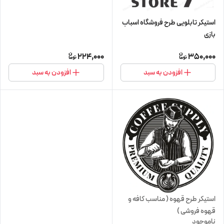
استیکر تابلویی طرح فروشگاه اسباب
بازی
224,000
350,000
افزودن به سبد
افزودن به سبد
استیکر طرح قهوه ( مناسب کافه و
قهوه فروشی )
ناموجود