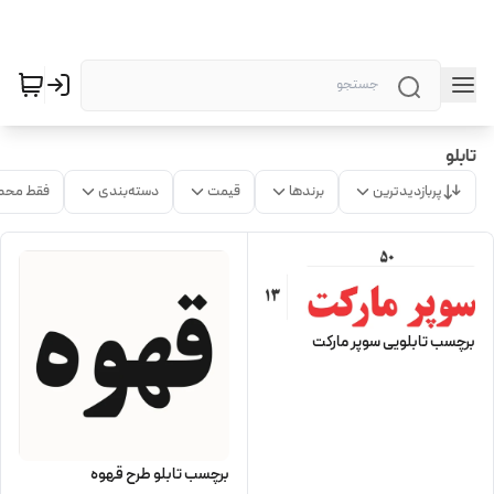
تابلو
پربازدیدترین
برندها
قیمت
دسته‌بندی
فقط محص
برچسب تابلویی سوپر مارکت
برچسب تابلو طرح قهوه